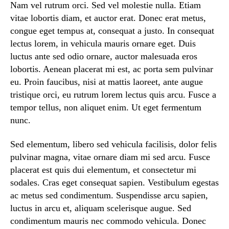
Nam vel rutrum orci. Sed vel molestie nulla. Etiam
vitae lobortis diam, et auctor erat. Donec erat metus,
congue eget tempus at, consequat a justo. In consequat
lectus lorem, in vehicula mauris ornare eget. Duis
luctus ante sed odio ornare, auctor malesuada eros
lobortis. Aenean placerat mi est, ac porta sem pulvinar
eu. Proin faucibus, nisi at mattis laoreet, ante augue
tristique orci, eu rutrum lorem lectus quis arcu. Fusce a
tempor tellus, non aliquet enim. Ut eget fermentum
nunc.
Sed elementum, libero sed vehicula facilisis, dolor felis
pulvinar magna, vitae ornare diam mi sed arcu. Fusce
placerat est quis dui elementum, et consectetur mi
sodales. Cras eget consequat sapien. Vestibulum egestas
ac metus sed condimentum. Suspendisse arcu sapien,
luctus in arcu et, aliquam scelerisque augue. Sed
condimentum mauris nec commodo vehicula. Donec