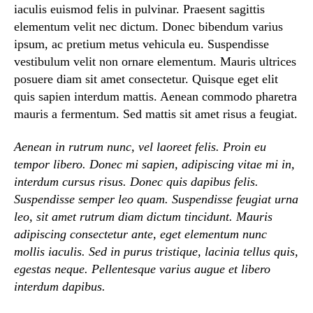
iaculis euismod felis in pulvinar. Praesent sagittis
elementum velit nec dictum. Donec bibendum varius
ipsum, ac pretium metus vehicula eu. Suspendisse
vestibulum velit non ornare elementum. Mauris ultrices
posuere diam sit amet consectetur. Quisque eget elit
quis sapien interdum mattis. Aenean commodo pharetra
mauris a fermentum. Sed mattis sit amet risus a feugiat.
Aenean in rutrum nunc, vel laoreet felis. Proin eu
tempor libero. Donec mi sapien, adipiscing vitae mi in,
interdum cursus risus. Donec quis dapibus felis.
Suspendisse semper leo quam. Suspendisse feugiat urna
leo, sit amet rutrum diam dictum tincidunt. Mauris
adipiscing consectetur ante, eget elementum nunc
mollis iaculis. Sed in purus tristique, lacinia tellus quis,
egestas neque. Pellentesque varius augue et libero
interdum dapibus.